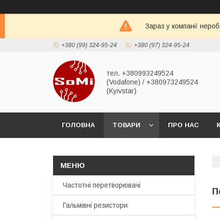
Зараз у компанії неро
+380 (99) 324-95-24
+380 (97) 324-95-24
тел. +380993249524
(Vodafone) / +380973249524
(Kyivstar)
ГОЛОВНА
ТОВАРИ
ПРО НАС
Частотні перетворювачі
П
Гальмівні резистори