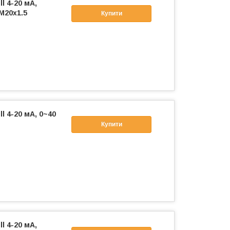
l 4-20 мА,
 М20х1.5
Купити
l 4-20 мА, 0~40
Купити
l 4-20 мА,