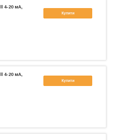
l 4-20 мА,
Купити
l 4-20 мА,
Купити