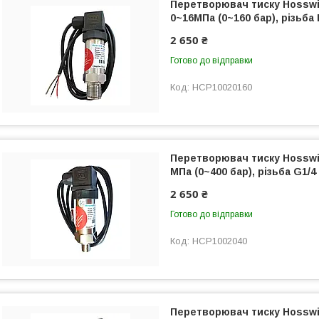
Перетворювач тиску Hosswil
0~16МПа (0~160 бар), різьба
2 650 ₴
Готово до відправки
HCP10020160
Перетворювач тиску Hosswil
МПа (0~400 бар), різьба G1/4
2 650 ₴
Готово до відправки
HCP1002040
Перетворювач тиску Hosswil