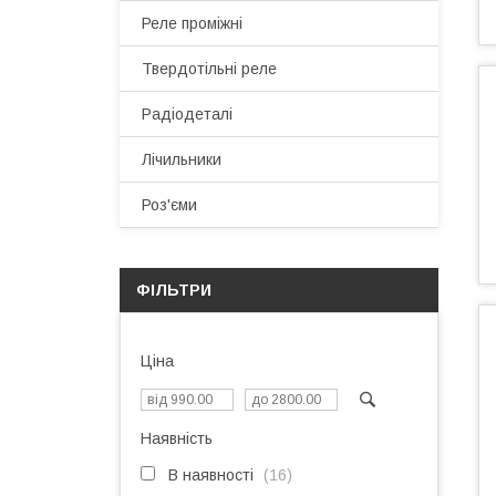
Реле проміжні
Твердотільні реле
Радіодеталі
Лічильники
Роз'єми
ФІЛЬТРИ
Ціна
Наявність
В наявності
16