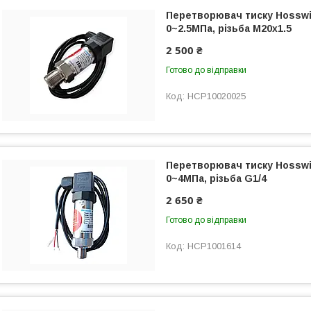
Перетворювач тиску Hosswil
0~2.5МПа, різьба М20х1.5
2 500 ₴
Готово до відправки
HCP10020025
Перетворювач тиску Hosswil
0~4МПа, різьба G1/4
2 650 ₴
Готово до відправки
HCP1001614