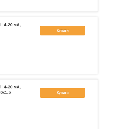
l 4-20 мА,
Купити
l 4-20 мА,
0х1.5
Купити