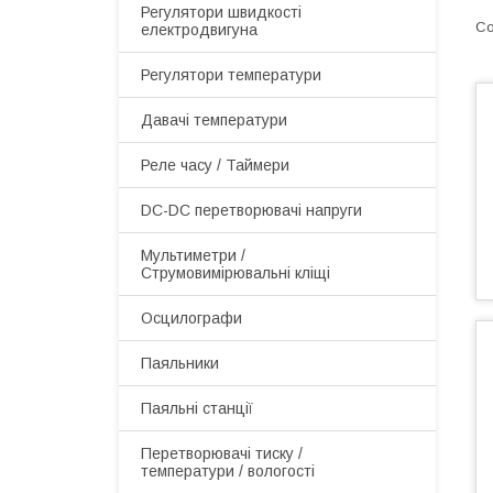
Регулятори швидкості
електродвигуна
Регулятори температури
Давачі температури
Реле часу / Таймери
DC-DC перетворювачі напруги
Мультиметри /
Струмовимірювальні кліщі
Осцилографи
Паяльники
Паяльні станції
Перетворювачі тиску /
температури / вологості