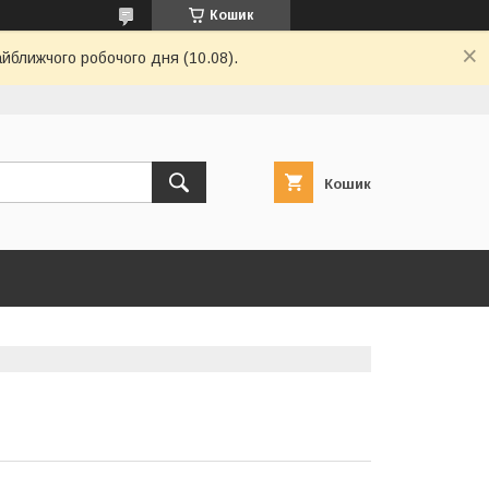
Кошик
айближчого робочого дня (10.08).
Кошик