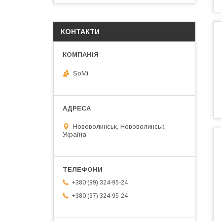
КОНТАКТИ
SoMi
Нововолинськ, Нововолинськ,
Україна
+380 (99) 324-95-24
+380 (97) 324-95-24