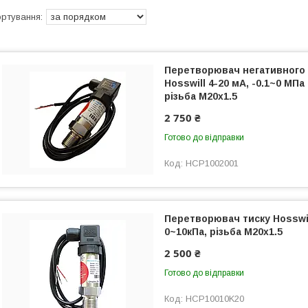
Перетворювач негативного 
Hosswill 4-20 мА, -0.1~0 МПа 
різьба М20х1.5
2 750 ₴
Готово до відправки
HCP1002001
Перетворювач тиску Hosswil
0~10кПа, різьба М20х1.5
2 500 ₴
Готово до відправки
HCP10010K20