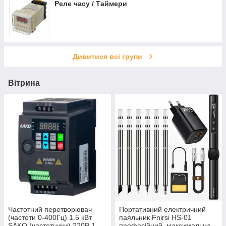
Реле часу / Таймери
Дивитися всі групи
Вітрина
Частотний перетворювач
Портативний електричний
(частоти 0-400Гц) 1.5 кВт
паяльник Fnirsi HS-01
SAKO (частотники) 220В 1-
професійний, максимальна