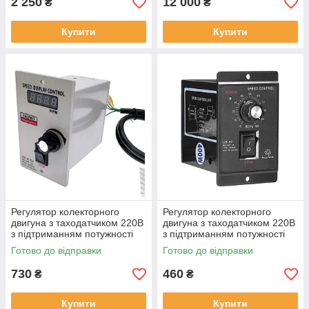
2 250
12 000
₴
₴
Купити
Купити
Регулятор колекторного
Регулятор колекторного
двигуна з таходатчиком 220В
двигуна з таходатчиком 220В
з підтриманням потужності
з підтриманням потужності
UX-A-52 400Вт гріндера,
US-52 400Вт гріндера,
Готово до відправки
Готово до відправки
медогонки
медогонки
730
460
₴
₴
Купити
Купити