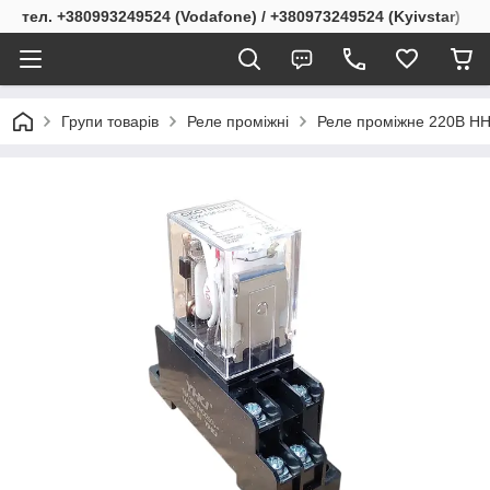
тел. +380993249524 (Vodafone) / +380973249524 (Kyivstar)
Групи товарів
Реле проміжні
Реле проміжне 220В HH