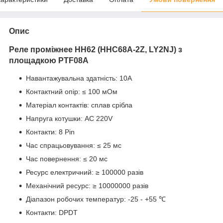
Опис
Реле проміжнее HH62
(HHC68A-2Z, LY2NJ) з
площадкою PTF08A
Навантажувальна здатність: 10A
Контактний опір: ≤ 100 мОм
Матеріал контактів: сплав срібла
Напруга котушки: AC 220V
Контакти: 8 Pin
Час спрацьовування: ≤ 25 мс
Час повернення: ≤ 20 мс
Ресурс електричний: ≥ 100000 разів
Механічний ресурс: ≥ 10000000 разів
Діапазон робочих температур: -25 - +55 ℃
Контакти: DPDT