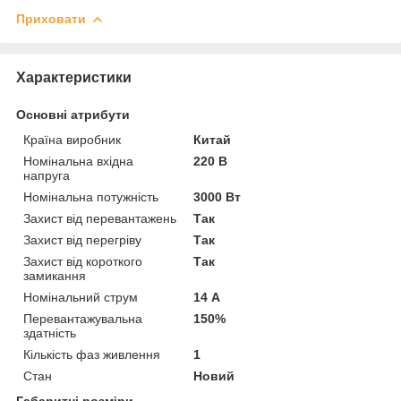
Приховати
Характеристики
Основні атрибути
Країна виробник
Китай
Номінальна вхідна
220 В
напруга
Номінальна потужність
3000 Вт
Захист від перевантажень
Так
Захист від перегріву
Так
Захист від короткого
Так
замикання
Номінальний струм
14 А
Перевантажувальна
150%
здатність
Кількість фаз живлення
1
Стан
Новий