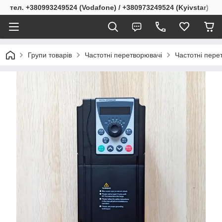
тел. +380993249524 (Vodafone) / +380973249524 (Kyivstar)
Групи товарів
Частотні перетворювачі
Частотні перет