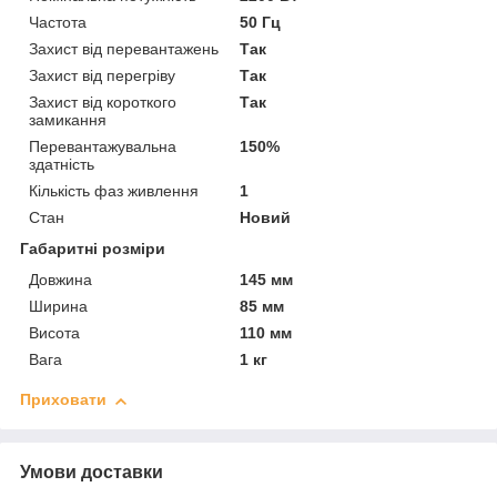
Частота
50 Гц
Захист від перевантажень
Так
Захист від перегріву
Так
Захист від короткого
Так
замикання
Перевантажувальна
150%
здатність
Кількість фаз живлення
1
Стан
Новий
Габаритні розміри
Довжина
145 мм
Ширина
85 мм
Висота
110 мм
Вага
1 кг
Приховати
Умови доставки