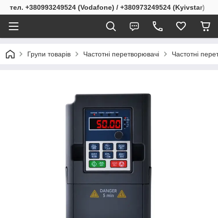
тел. +380993249524 (Vodafone) / +380973249524 (Kyivstar)
Групи товарів
Частотні перетворювачі
Частотні перет