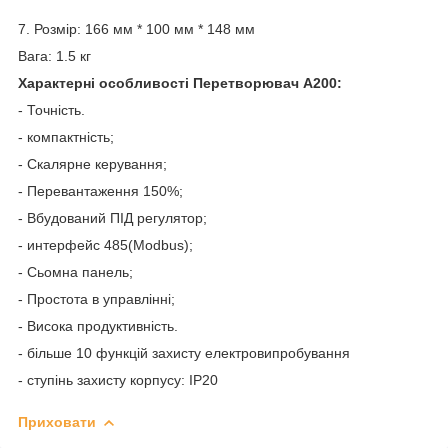
7. Розмір: 166 мм * 100 мм * 148 мм
Вага: 1.5 кг
Характерні особливості Перетворювач A200:
- Точність.
- компактність;
- Скалярне керування;
- Перевантаження 150%;
- Вбудований ПІД регулятор;
- интерфейс 485(Modbus);
- Сьомна панель;
- Простота в управлінні;
- Висока продуктивність.
- більше 10 функцій захисту електровипробування
- ступінь захисту корпусу: IP20
Приховати