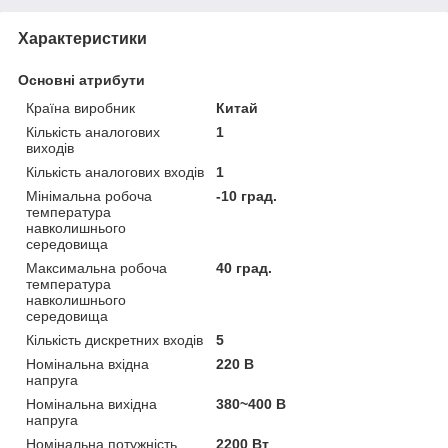
Характеристики
Основні атрибути
Країна виробник
Китай
Кількість аналогових
1
виходів
Кількість аналогових входів
1
Мінімальна робоча
-10 град.
температура
навколишнього
середовища
Максимальна робоча
40 град.
температура
навколишнього
середовища
Кількість дискретних входів
5
Номінальна вхідна
220 В
напруга
Номінальна вихідна
380~400 В
напруга
Номінальна потужність
2200 Вт