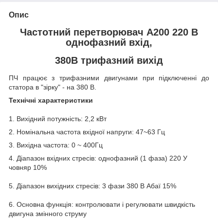
Опис
Частотний перетворювач A200 220 В
однофазний вхід,
380В трифазний вихід
ПЧ працює з трифазними двигунами при підключенні до
статора в "зірку" - на 380 В.
Технічні характеристики
1. Вихідний потужність: 2,2 кВт
2. Номінальна частота вхідної напруги: 47~63 Гц
3. Вихідна частота: 0 ~ 400Гц
4. Діапазон вхідних стресів: однофазний (1 фаза) 220 У
човняр 10%
5. Діапазон вихідних стресів: 3 фази 380 В Абаї 15%
6. Основна функція: контролювати і регулювати швидкість
двигуна змінного струму