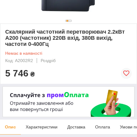
Скалярний частотний перетворювач 2.2кВт
A200 (частотник) 220В вхід, 380В вихід,
частоти 0-400Гц
Немає в наявності
Код: A2002R2
Роздріб
5 746
₴
Опис
Характеристики
Доставка
Оплата
Умови п