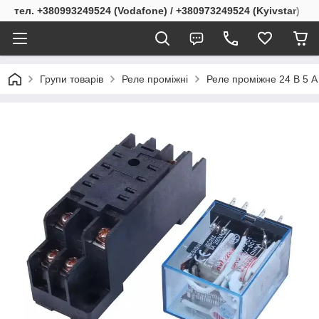
тел. +380993249524 (Vodafone) / +380973249524 (Kyivstar)
Групи товарів
Реле проміжні
Реле проміжне 24 В 5 