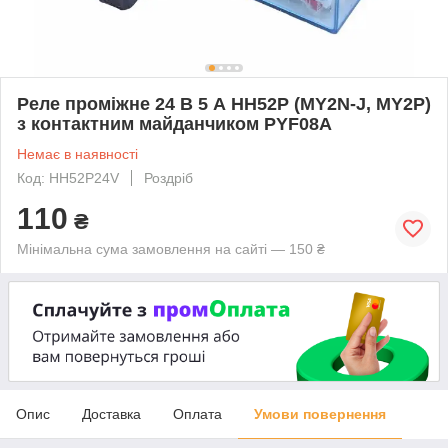
Реле проміжне 24 В 5 А HH52P (MY2N-J, MY2P)
з контактним майданчиком PYF08A
Немає в наявності
Код: HH52P24V
Роздріб
110
₴
Мінімальна сума замовлення на сайті — 150 ₴
Опис
Доставка
Оплата
Умови повернення