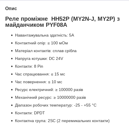
Опис
Реле проміжне HH52P (MY2N-J, MY2P) з
майданчиком PYF08A
Навантажувальна здатність: 5A
Контактний опір: ≤ 100 мОм
Матеріал контактів: сплав срібла
Напруга котушки: DC 24V
Контакти: 8 Pin
Час спрацювання: ≤ 15 мс
Час повернення: ≤ 10 мс
Ресурс електричний: ≥ 100000 разів
Механічний ресурс: ≥ 10000000 разів
Діапазон робочих температур: -25 - +55 °C
Контакти: DPDT
Контактна група: 2SC (2 перемикальних контакти)