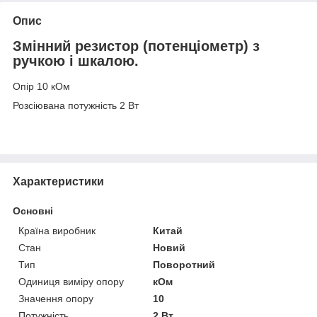
Опис
Змінний резистор (потенціометр) з
ручкою і шкалою.
Опір 10 кОм
Розсіювана потужність 2 Вт
Характеристики
Основні
Країна виробник
Китай
Стан
Новий
Тип
Поворотний
Одиниця виміру опору
кОм
Значення опору
10
Потужність
2 Вт