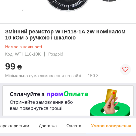
Змінний резистор WTH118-1A 2W номіналом
10 кОм з ручкою і шкалою
Немає в наявності
Код: WTH118-10K
Роздріб
99
₴
Мінімальна сума замовлення на сайті — 150 ₴
арактеристики
Доставка
Оплата
Умови повернення