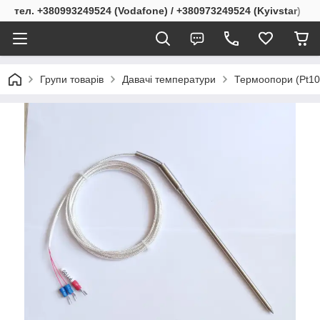
тел. +380993249524 (Vodafone) / +380973249524 (Kyivstar)
Групи товарів
Давачі температури
Термоопори (Pt10