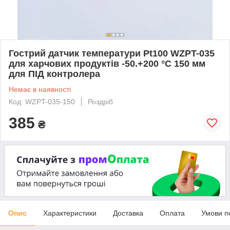
Гострий датчик температури Pt100 WZPT-035
для харчових продуктів -50.+200 °C 150 мм
для ПІД контролера
Немає в наявності
Код: WZPT-035-150
Роздріб
385
₴
Опис
Характеристики
Доставка
Оплата
Умови п