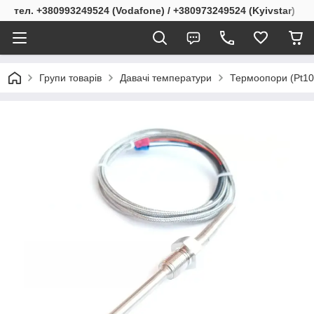
тел. +380993249524 (Vodafone) / +380973249524 (Kyivstar)
Групи товарів
Давачі температури
Термоопори (Pt10