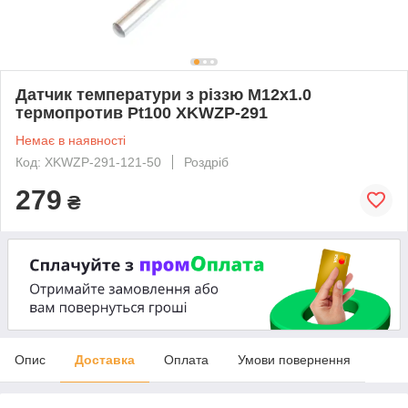
Датчик температури з різзю М12х1.0
термопротив Pt100 XKWZP-291
Немає в наявності
Код: XKWZP-291-121-50
Роздріб
279
₴
Опис
Доставка
Оплата
Умови повернення