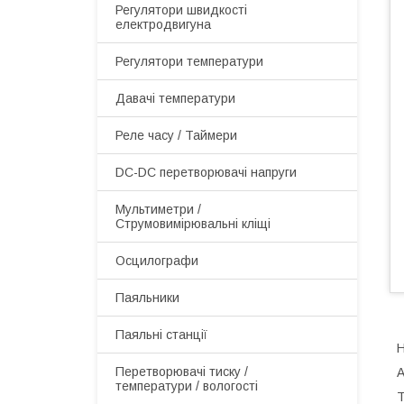
Регулятори швидкості
електродвигуна
Регулятори температури
Давачі температури
Реле часу / Таймери
DC-DC перетворювачі напруги
Мультиметри /
Струмовимірювальні кліщі
Осцилографи
Паяльники
Паяльні станції
Перетворювачі тиску /
А
температури / вологості