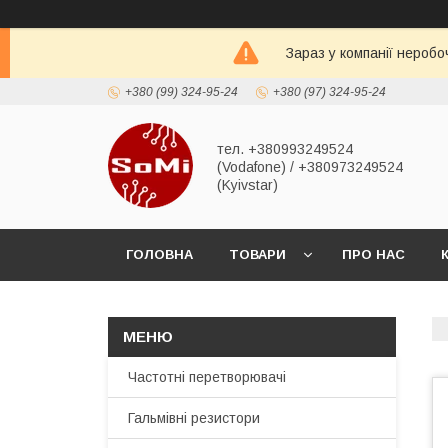
Зараз у компанії неробо
+380 (99) 324-95-24
+380 (97) 324-95-24
тел. +380993249524
(Vodafone) / +380973249524
(Kyivstar)
ГОЛОВНА
ТОВАРИ
ПРО НАС
Частотні перетворювачі
Гальмівні резистори