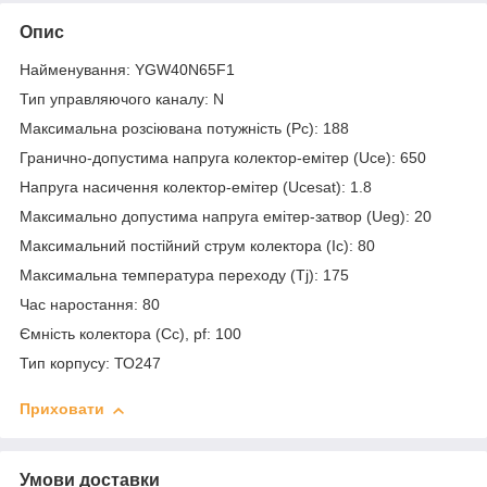
Опис
Найменування: YGW40N65F1
Тип управляючого каналу: N
Максимальна розсіювана потужність (Pc): 188
Гранично-допустима напруга колектор-емітер (Uce): 650
Напруга насичення колектор-емітер (Ucesat): 1.8
Максимально допустима напруга емітер-затвор (Ueg): 20
Максимальний постійний струм колектора (Ic): 80
Максимальна температура переходу (Tj): 175
Час наростання: 80
Ємність колектора (Cc), pf: 100
Тип корпусу: ТО247
Приховати
Умови доставки