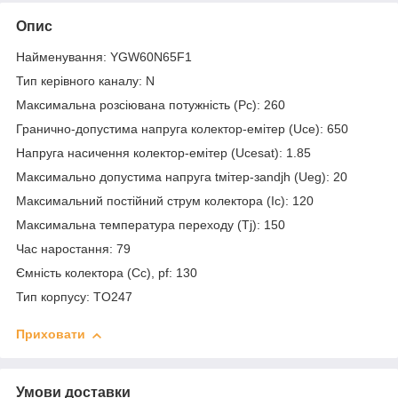
Опис
Найменування: YGW60N65F1
Тип керівного каналу: N
Максимальна розсіювана потужність (Pc): 260
Гранично-допустима напруга колектор-емітер (Uce): 650
Напруга насичення колектор-емітер (Ucesat): 1.85
Максимально допустима напруга tмітер-заndjh (Ueg): 20
Максимальний постійний струм колектора (Ic): 120
Максимальна температура переходу (Tj): 150
Час наростання: 79
Ємність колектора (Cc), pf: 130
Тип корпусу: TO247
Приховати
Умови доставки