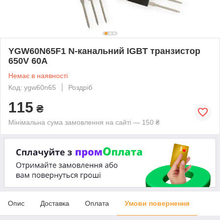
YGW60N65F1 N-канальний IGBT транзистор
650V 60A
Немає в наявності
Код: ygw60n65
Роздріб
115
₴
Мінімальна сума замовлення на сайті — 150 ₴
Опис
Доставка
Оплата
Умови повернення