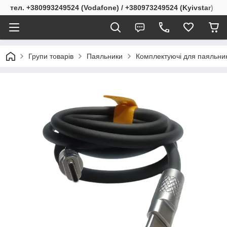
тел. +380993249524 (Vodafone) / +380973249524 (Kyivstar)
Групи товарів
Паяльники
Комплектуючі для паяльник