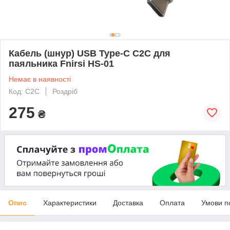
Кабель (шнур) USB Type-C C2C для
паяльника Fnirsi HS-01
Немає в наявності
Код: C2C
Роздріб
275
₴
Опис
Характеристики
Доставка
Оплата
Умови п