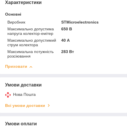
Характеристики
Основні
Виробник
STMicroelectronics
Максимально допустима
650 В
напруга колектор-емітер
Максимально допустимий
40 А
струм колектора
Максимальна потужність
283 Вт
розсіювання
Приховати
Умови доставки
Нова Пошта
Всі умови доставки
Умови оплати