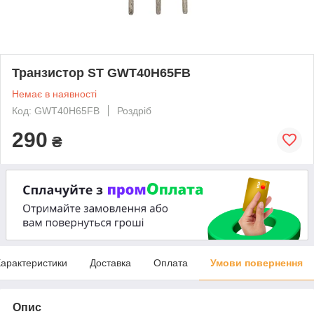
Транзистор ST GWT40H65FB
Немає в наявності
Код: GWT40H65FB
Роздріб
290
₴
арактеристики
Доставка
Оплата
Умови повернення
Опис