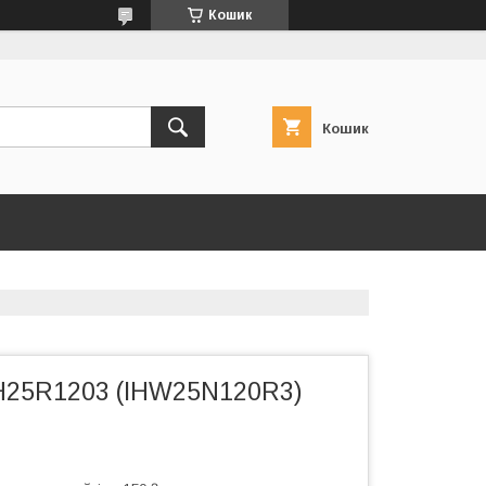
Кошик
Кошик
H25R1203 (IHW25N120R3)