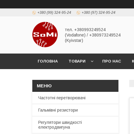
+380 (99) 324-95-24
+380 (97) 324-95-24
тел. +380993249524
(Vodafone) / +380973249524
(Kyivstar)
ГОЛОВНА
ТОВАРИ
ПРО НАС
Частотні перетворювачі
Гальмівні резистори
Регулятори швидкості
електродвигуна