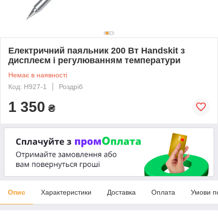
Електричний паяльник 200 Вт Handskit з
дисплеєм і регулюванням температури
Немає в наявності
Код: H927-1
Роздріб
1 350
₴
Опис
Характеристики
Доставка
Оплата
Умови п