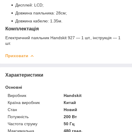
Дисплей: LCD;
Довжина паяльника: 28см;
Довжина кабелю: 1.35м.
Комплектація
Електричний паяльник Handskit 927 — 1 шт., інструкція — 1
шт.
Приховати
Характеристики
Основні
Виробник
Handskit
Країна виробник
Китай
Стан
Новий
Потужність
200 Вт
Частота струму
50 Гц
Максимальна
480 град.