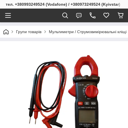
тел. +380993249524 (Vodafone) / +380973249524 (Kyivstar)
Групи товарів
Мультиметри / Струмовимірювальні кліщі