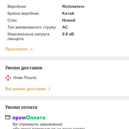
Виробник
Richmeters
Країна виробник
Китай
Стан
Новий
Тип вимірюваного струму
AC
Максимальна напруга
0.6 кВ
ланцюга
Приховати
Умови доставки
Нова Пошта
Всі умови доставки
Умови оплати
Ви отримаєте замовлення
або гроші повернуться на вашу картку