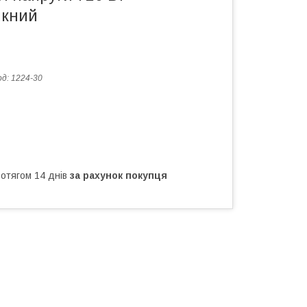
икний
од:
1224-30
ротягом 14 днів
за рахунок покупця