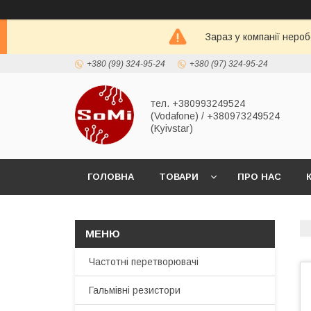
Зараз у компанії неро
+380 (99) 324-95-24
+380 (97) 324-95-24
тел. +380993249524
(Vodafone) / +380973249524
(Kyivstar)
ГОЛОВНА
ТОВАРИ
ПРО НАС
Частотні перетворювачі
Гальмівні резистори