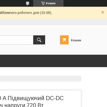
Кошик
айближчого робочого дня (10.08).
Кошик
 30 А Підвищуючий DC-DC
ч напруги 720 Вт