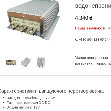
водонепрон
4 340 ₴
Немає в наявності
К
+380 (99) 324-95-24
повернення товару п
Характеристики підвищуючого перетворювача:
Вихідна потужність: до 720W
Тип: перетворювач DC-DC
Вхідна напруга: 12V