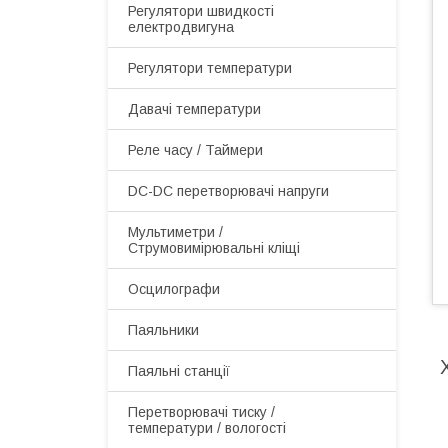
Регулятори швидкості
електродвигуна
Регулятори температури
Давачі температури
Реле часу / Таймери
DC-DC перетворювачі напруги
Мультиметри /
Струмовимірювальні кліщі
Осцилографи
Паяльники
Паяльні станції
Перетворювачі тиску /
температури / вологості