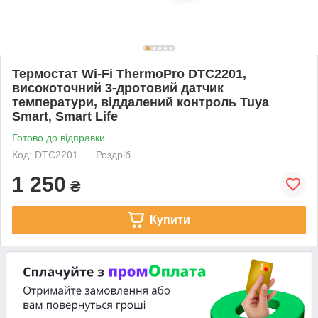
Термостат Wi-Fi ThermoPro DTC2201,
високоточний 3-дротовий датчик
температури, віддалений контроль Tuya
Smart, Smart Life
Готово до відправки
Код: DTC2201
Роздріб
1 250
₴
Купити