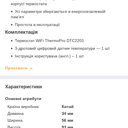
корпусі термостата
Усі параметри зберігаються в енергонезалежній
пам'яті
Простота в експлуатації
Комплектація
Термостат WiFi ThermoPro DTC2201
3-дротовий цифровий датчик температури — 1 шт.
Інструкція користувача (англ.) – 1 шт
Приховати
Характеристики
Основні атрибути
Країна виробник
Китай
Довжина
34 мм
Ширина
56 мм
Висота
93 мм