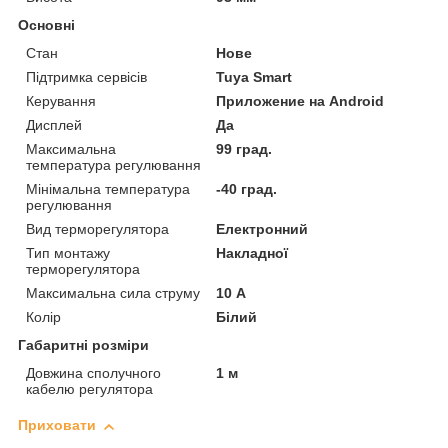
Основні
Стан
Нове
Підтримка сервісів
Tuya Smart
Керування
Приложение на Android
Дисплей
Да
Максимальна
99 град.
температура регулювання
Мінімальна температура
-40 град.
регулювання
Вид терморегулятора
Електронний
Тип монтажу
Накладної
терморегулятора
Максимальна сила струму
10 А
Колір
Білий
Габаритні розміри
Довжина сполучного
1 м
кабелю регулятора
Приховати