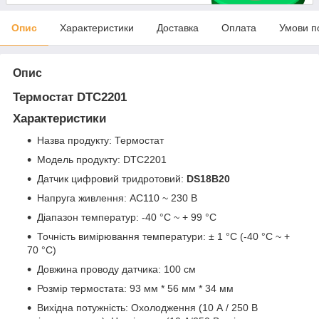
Опис
Характеристики
Доставка
Оплата
Умови п
Опис
Термостат DTC2201
Характеристики
Назва продукту: Термостат
Модель продукту: DTC2201
Датчик цифровий тридротовий:
DS18B20
Напруга живлення: AC110 ~ 230 В
Діапазон температур: -40 °C ~ + 99 °C
Точність вимірювання температури: ± 1 °C (-40 °C ~ +
70 °C)
Довжина проводу датчика: 100 см
Розмір термостата: 93 мм * 56 мм * 34 мм
Вихідна потужність: Охолодження (10 А / 250 В