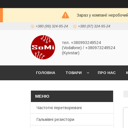
Зараз у компанії неробочи
+380 (99) 324-95-24
+380 (97) 324-95-24
тел. +380993249524
(Vodafone) / +380973249524
(Kyivstar)
ГОЛОВНА
ТОВАРИ
ПРО НАС
Частотні перетворювачі
Гальмівні резистори