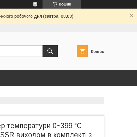
Кошик
ижчого робочого дня (завтра, 08.08).
Кошик
ер температури 0~399 °С
SSR виходом в комплекті з