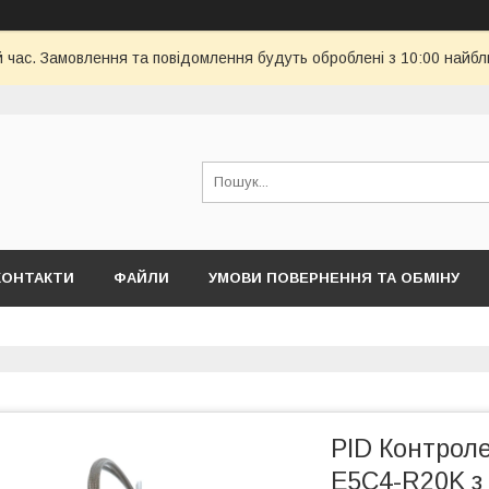
й час. Замовлення та повідомлення будуть оброблені з 10:00 найбл
КОНТАКТИ
ФАЙЛИ
УМОВИ ПОВЕРНЕННЯ ТА ОБМІНУ
PID Контрол
E5C4-R20K з 